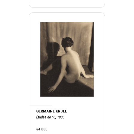
GERMAINE KRULL
Ètudes de nu, 1930
€4.000