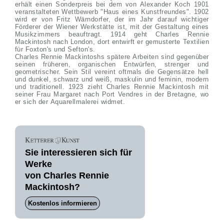
erhält einen Sonderpreis bei dem von Alexander Koch 1901
veranstalteten Wettbewerb "Haus eines Kunstfreundes". 1902
wird er von Fritz Wärndorfer, der im Jahr darauf wichtiger
Förderer der Wiener Werkstätte ist, mit der Gestaltung eines
Musikzimmers beauftragt. 1914 geht Charles Rennie
Mackintosh nach London, dort entwirft er gemusterte Textilien
für Foxton's und Sefton's.
Charles Rennie Mackintoshs spätere Arbeiten sind gegenüber
seinen früheren, organischen Entwürfen, strenger und
geometrischer. Sein Stil vereint oftmals die Gegensätze hell
und dunkel, schwarz und weiß, maskulin und feminin, modern
und traditionell. 1923 zieht Charles Rennie Mackintosh mit
seiner Frau Margaret nach Port Vendres in der Bretagne, wo
er sich der Aquarellmalerei widmet.
Sie interessieren sich für
Werke
von Charles Rennie
Mackintosh?
Kostenlos informieren